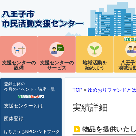
支援センターの
支援センターの
地域活動を
八王子
設備
サービス
始めよう
地域活
登録団体の
今月のイベント・講座一覧
TOP
>
ゆめおりファンドと
実績詳細
支援センターとは
団体登録
物品を提供いた
はちおうじNPOハンドブック