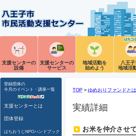
支援センターの
支援センターの
地域活動を
八王子
設備
サービス
始めよう
地域活
登録団体の
今月のイベント・講座一覧
TOP
>
ゆめおりファンドと
実績詳細
支援センターとは
団体登録
お米を仲介させ
はちおうじNPOハンドブック