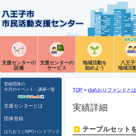
支援センターの
支援センターの
地域活動を
八王子
設備
サービス
始めよう
地域活
登録団体の
今月のイベント・講座一覧
TOP
>
ゆめおりファンドと
実績詳細
支援センターとは
団体登録
テーブルセット
はちおうじNPOハンドブック