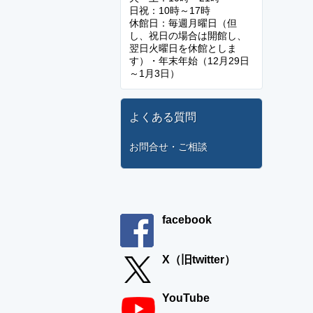
日祝：10時～17時
休館日：毎週月曜日（但
し、祝日の場合は開館し、
翌日火曜日を休館としま
す）・年末年始（12月29日
～1月3日）
よくある質問
お問合せ・ご相談
facebook
X（旧twitter）
YouTube