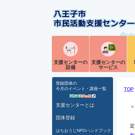
支援センターの
支援センターの
設備
サービス
登録団体の
今月のイベント・講座一覧
TOP
支援センターとは
＜
団体登録
定
はちおうじNPOハンドブック