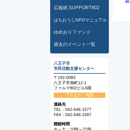
新
広報紙 SUPPORT802
はちおうじNPOマニュアル
ゆめおりファンド
過去のイベント一覧
八王子市
市民活動支援センター
〒192-0083
八王子市旭町12-1
ファルマ802ビル5階
アクセス・地図
連絡先
TEL：042-646-1577
FAX：042-646-1587
開館時間
火～土：10時～21時