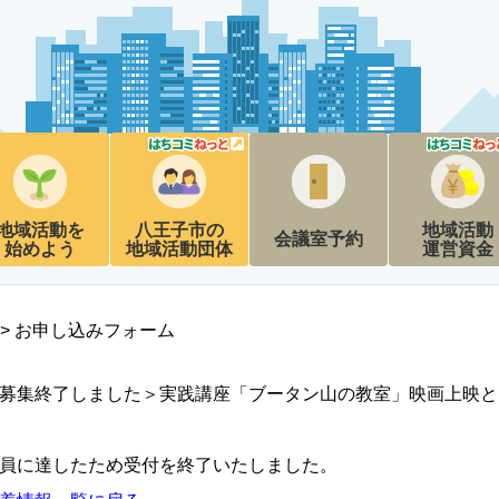
地域活動を
八王子市の
地域活動
会議室予約
始めよう
地域活動団体
運営資金
> お申し込みフォーム
募集終了しました＞実践講座「ブータン山の教室」映画上映と
員に達したため受付を終了いたしました。