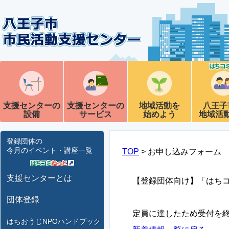
支援センターの
支援センターの
地域活動を
八王子
設備
サービス
始めよう
地域活
登録団体の
今月のイベント・講座一覧
TOP
> お申し込みフォーム
支援センターとは
【登録団体向け】「はちコ
団体登録
定員に達したため受付を
はちおうじNPOハンドブック