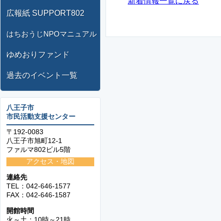
新着情報一覧に戻る
広報紙 SUPPORT802
はちおうじNPOマニュアル
ゆめおりファンド
過去のイベント一覧
八王子市
市民活動支援センター
〒192-0083
八王子市旭町12-1
ファルマ802ビル5階
アクセス・地図
連絡先
TEL：042-646-1577
FAX：042-646-1587
開館時間
火～土：10時～21時