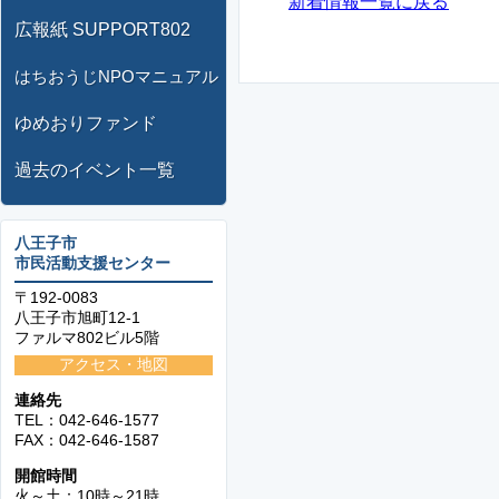
新着情報一覧に戻る
広報紙 SUPPORT802
はちおうじNPOマニュアル
ゆめおりファンド
過去のイベント一覧
八王子市
市民活動支援センター
〒192-0083
八王子市旭町12-1
ファルマ802ビル5階
アクセス・地図
連絡先
TEL：042-646-1577
FAX：042-646-1587
開館時間
火～土：10時～21時