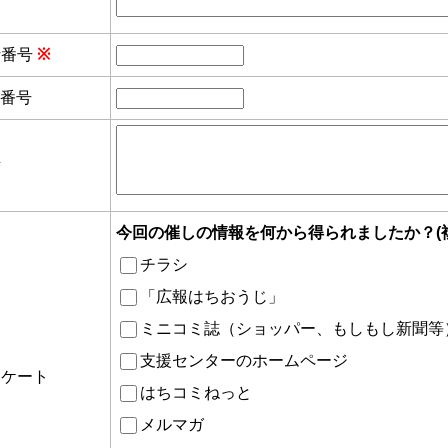
話番号
※
X番号
考
今回の催しの情報を何から得られましたか？(
チラシ
「広報はちおうじ」
ミニコミ誌（ショッパー、もしもし新聞等
支援センターのホームページ
ンケート
はちコミねっと
メルマガ