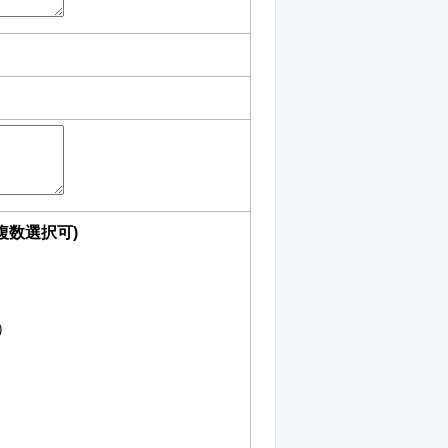
複数選択可)
）