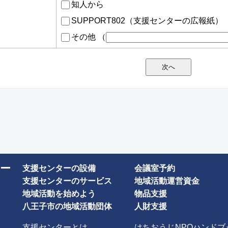
知人から
SUPPORT802（支援センターの広報紙）
その他
（
ー
支援センターの設備
会議室予約
支援センターのサービス
地域活動運営資金
地域活動を始めよう
物品支援
八王子市の地域活動団体
人財支援
支援センターとは
はちおうじNPOハンドブ