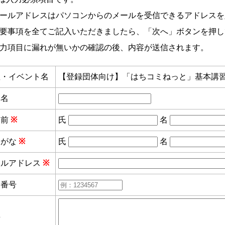
ールアドレスはパソコンからのメールを受信できるアドレスを
要事項を全てご記入いただきましたら、「次へ」ボタンを押し
力項目に漏れが無いかの確認の後、内容が送信されます。
座・イベント名
【登録団体向け】「はちコミねっと」基本講習
体名
名前
※
氏
名
りがな
※
氏
名
ールアドレス
※
便番号
所