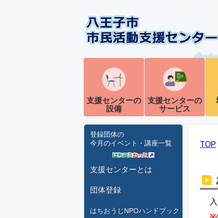
支援センターの
支援センターの
設備
サービス
登録団体の
今月のイベント・講座一覧
TOP
支援センターとは
団体登録
入
はちおうじNPOハンドブック
※