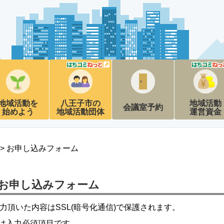
地域活動を
八王子市の
地域活動
会議室予約
始めよう
地域活動団体
運営資金
> お申し込みフォーム
お申し込みフォーム
力頂いた内容はSSL(暗号化通信)で保護されます。
は入力必須項目です。