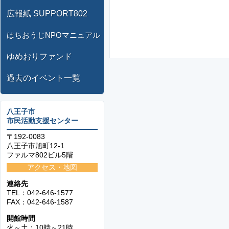
広報紙 SUPPORT802
はちおうじNPOマニュアル
ゆめおりファンド
過去のイベント一覧
八王子市
市民活動支援センター
〒192-0083
八王子市旭町12-1
ファルマ802ビル5階
アクセス・地図
連絡先
TEL：042-646-1577
FAX：042-646-1587
開館時間
火～土：10時～21時