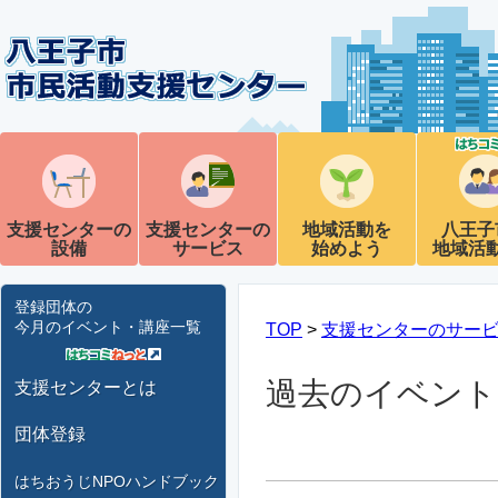
支援センターの
支援センターの
地域活動を
八王子
設備
サービス
始めよう
地域活
登録団体の
今月のイベント・講座一覧
TOP
>
支援センターのサー
過去のイベント
支援センターとは
団体登録
はちおうじNPOハンドブック