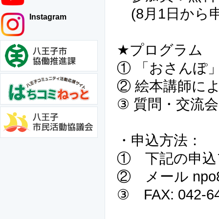
(8月1日から
Instagram
★プログラム
① 「おさんぽ
② 絵本講師に
③ 質問・交流会
・申込方法：
① 下記の申込
② メール npo802@
③ FAX: 042-64