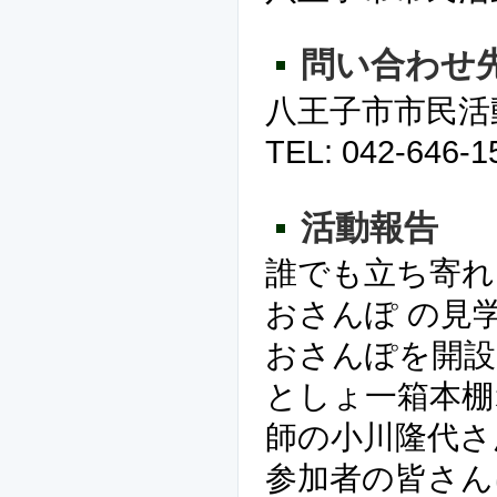
問い合わせ
八王子市市民活
TEL: 042-646-1
活動報告
誰でも立ち寄れ
おさんぽ の見
おさんぽを開設
としょ一箱本棚
師の小川隆代さ
参加者の皆さん