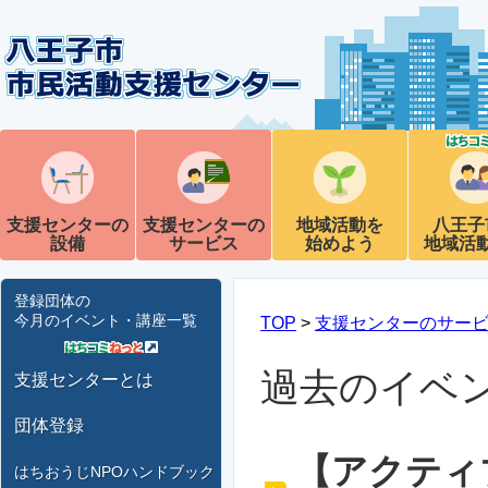
支援センターの
支援センターの
地域活動を
八王子
設備
サービス
始めよう
地域活
登録団体の
今月のイベント・講座一覧
TOP
>
支援センターのサー
過去のイベ
支援センターとは
団体登録
【アクティ
はちおうじNPOハンドブック