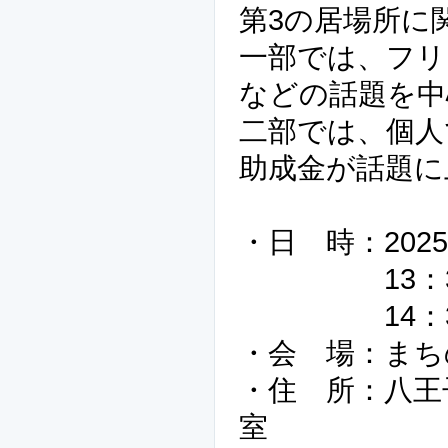
第3の居場所に
一部では、フリ
などの話題を中
二部では、個人
助成金が話題に
・日 時：2025
13：30～
14：30～
・会 場：まち
・住 所：八王子
室