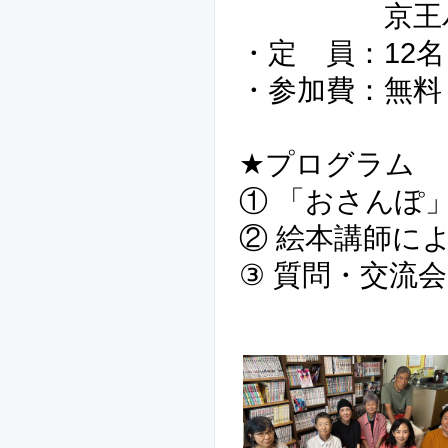
京王バス【
・定 員：12名
・参加費：無料
★プログラム
① 「おさんぽ
② 絵本講師に
③ 質問・交流会