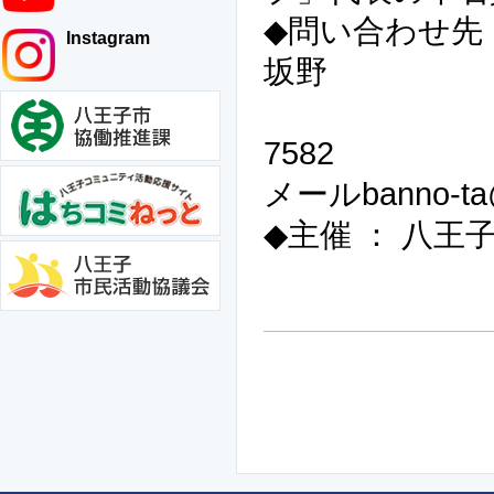
◆問い合わせ先
Instagram
坂野
携帯090-84
7582
メールbanno-ta@j
◆主催 ： 八