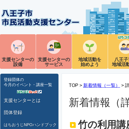
支援センターの
支援センターの
地域活動を
八王子
設備
サービス
始めよう
地域活
登録団体の
今月のイベント・講座一覧
TOP >
新着情報（一覧）
> 
新着情報（
支援センターとは
団体登録
竹の利用講座 
はちおうじNPOハンドブック