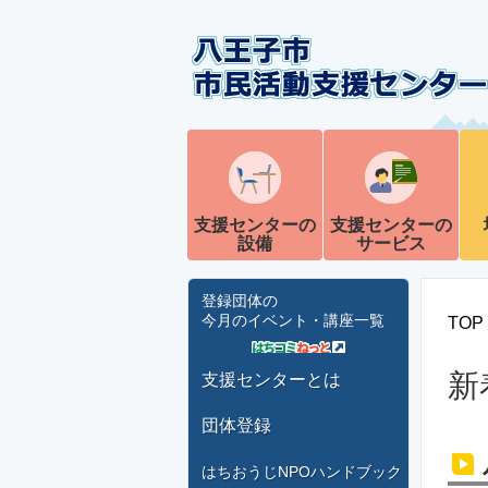
支援センターの
支援センターの
設備
サービス
登録団体の
今月のイベント・講座一覧
TOP
新
支援センターとは
団体登録
はちおうじNPOハンドブック