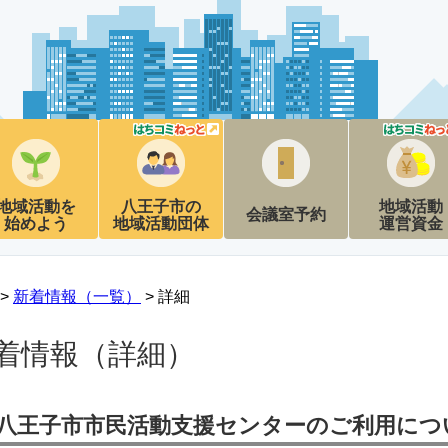
地域活動を
八王子市の
地域活動
会議室予約
始めよう
地域活動団体
運営資金
 >
新着情報（一覧）
> 詳細
着情報（詳細）
八王子市市民活動支援センターのご利用につい