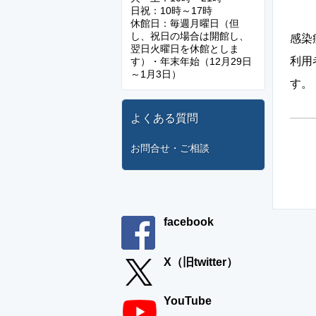
日祝：10時～17時
休館日：毎週月曜日（但
し、祝日の場合は開館し、
感染
翌日火曜日を休館としま
利用
す）・年末年始（12月29日
～1月3日）
す。
よくある質問
お問合せ・ご相談
facebook
X（旧twitter）
YouTube