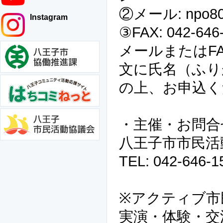
②メール: npo802@
Instagram
③FAX: 042-646
メールまたはF
文に氏名（ふり
の上、お申込く
・主催・お問合
八王子市市民活
TEL: 042-646-1
※アクティブ市
実演・体験・交