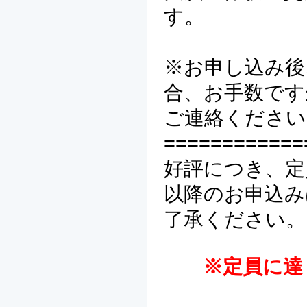
す。
※お申し込み後
合、お手数です
ご連絡ください
============
好評につき、定
以降のお申込み
了承ください。
※定員に達