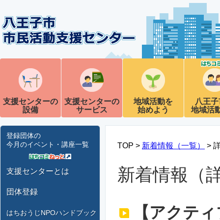
支援センターの
支援センターの
地域活動を
八王子
設備
サービス
始めよう
地域活
登録団体の
今月のイベント・講座一覧
TOP >
新着情報（一覧）
> 
新着情報（
支援センターとは
団体登録
【アクティ
はちおうじNPOハンドブック