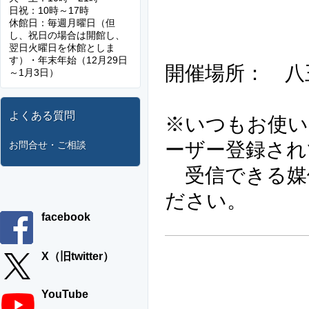
日祝：10時～17時
2月11日
休館日：毎週月曜日（但
し、祝日の場合は開館し、
2月24日
翌日火曜日を休館としま
す）・年末年始（12月29日
開催場所： 八
～1月3日）
よくある質問
※いつもお使い
ーザー登録され
お問合せ・ご相談
受信できる媒
ださい。
facebook
X（旧twitter）
YouTube