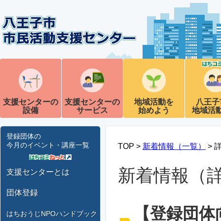
支援センターの
支援センターの
地域活動を
八王子
設備
サービス
始めよう
地域活
登録団体の
今月のイベント・講座一覧
TOP >
新着情報（一覧）
> 
新着情報（
支援センターとは
団体登録
【登録団体
はちおうじNPOハンドブック