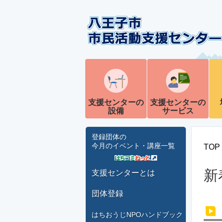
支援センターの
支援センターの
設備
サービス
登録団体の
今月のイベント・講座一覧
TOP
新
支援センターとは
団体登録
はちおうじNPOハンドブック