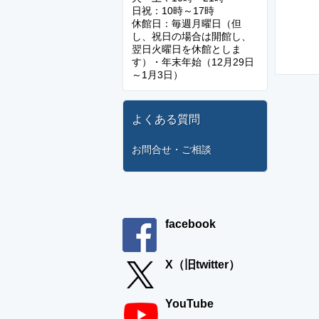
日祝：10時～17時
休館日：毎週月曜日（但
し、祝日の場合は開館し、
翌日火曜日を休館としま
す）・年末年始（12月29日
～1月3日）
よくある質問
お問合せ・ご相談
facebook
X（旧twitter）
YouTube