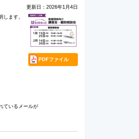
更新日：
2026年1月4日
明します。
PDFファイル
れているメールが