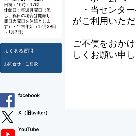
日祝：10時～17時
・当センター
休館日：毎週月曜日（但
し、祝日の場合は開館し、
がご利用いただ
翌日火曜日を休館としま
す）・年末年始（12月29日
～1月3日）
ご不便をおかけ
よくある質問
しくお願い申し
お問合せ・ご相談
facebook
X（旧twitter）
YouTube