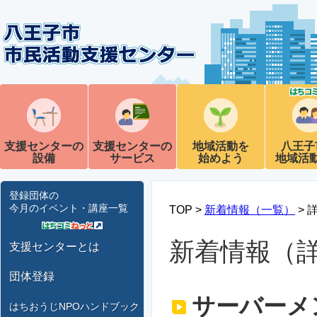
支援センターの
支援センターの
地域活動を
八王子
設備
サービス
始めよう
地域活
登録団体の
今月のイベント・講座一覧
TOP >
新着情報（一覧）
> 
新着情報（
支援センターとは
団体登録
サーバーメ
はちおうじNPOハンドブック