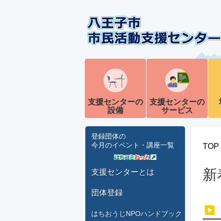
支援センターの
支援センターの
設備
サービス
登録団体の
今月のイベント・講座一覧
TOP
新
支援センターとは
団体登録
はちおうじNPOハンドブック