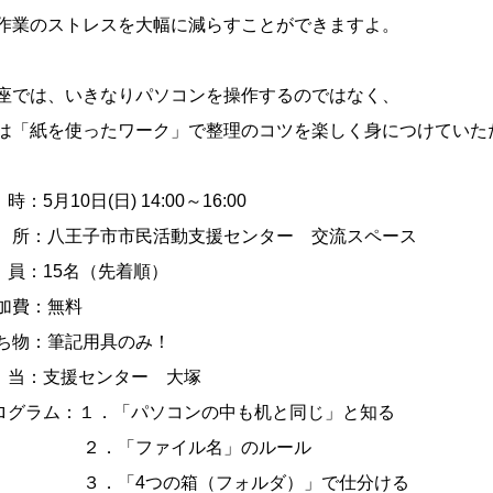
作業のストレスを大幅に減らすことができますよ。
座では、いきなりパソコンを操作するのではなく、
は「紙を使ったワーク」で整理のコツを楽しく身につけていた
時：5月10日(日) 14:00～16:00
 所：八王子市市民活動支援センター 交流スペース
 員：15名（先着順）
加費：無料
ち物：筆記用具のみ！
 当：支援センター 大塚
ログラム：１．「パソコンの中も机と同じ」と知る
．「ファイル名」のルール
．「4つの箱（フォルダ）」で仕分ける