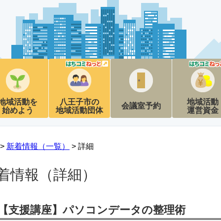
地域活動を
八王子市の
地域活動
会議室予約
始めよう
地域活動団体
運営資金
 >
新着情報（一覧）
> 詳細
着情報（詳細）
【支援講座】パソコンデータの整理術