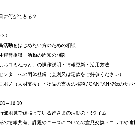
日に何ができる？
:30～
民活動をはじめたい方のための相談
体運営相談・活動の周知の相談
はちコミねっと」の操作説明・情報更新・活用方法
センターへの団体登録（会則又は定款をご持参ください）
ロボノ（人材支援）・物品の支援の相談 / CANPAN登録のサポ
00～16:00
南部地域で頑張っている皆さまの活動のPRタイム
域の情報共有、課題やニーズについての意見交換・コラボや連