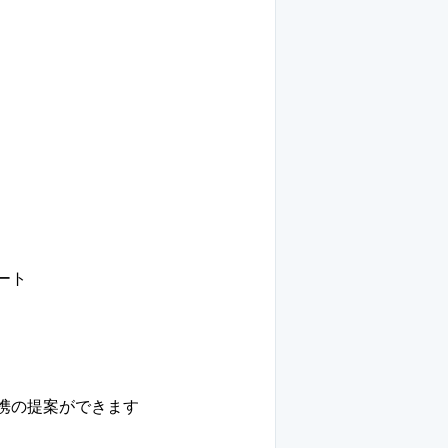
ート
携の提案ができます