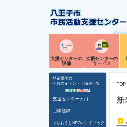
支援センターの
支援センターの
設備
サービス
登録団体の
今月のイベント・講座一覧
TOP
新
支援センターとは
団体登録
はちおうじNPOハンドブック