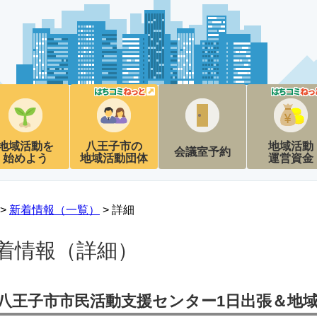
地域活動を
八王子市の
地域活動
会議室予約
始めよう
地域活動団体
運営資金
 >
新着情報（一覧）
> 詳細
着情報（詳細）
八王子市市民活動支援センター1日出張＆地域交流会