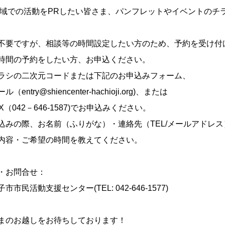
地域での活動をPRしたい皆さま、パンフレットやイベントのチ
不要ですが、相談等の時間設定したい方のため、予約を受け付
時間の予約をしたい方、お申込ください。
ラシの二次元コードまたは下記のお申込みフォーム、
ル（entry@shiencenter-hachioji.org)、または
X（042－646-1587)でお申込みください。
込みの際、お名前（ふりがな）・連絡先（TEL/メールアドレ
内容・ご希望の時間を教えてください。
・お問合せ：
市市民活動支援センター(TEL: 042-646-1577)
まのお越しをお待ちしております！