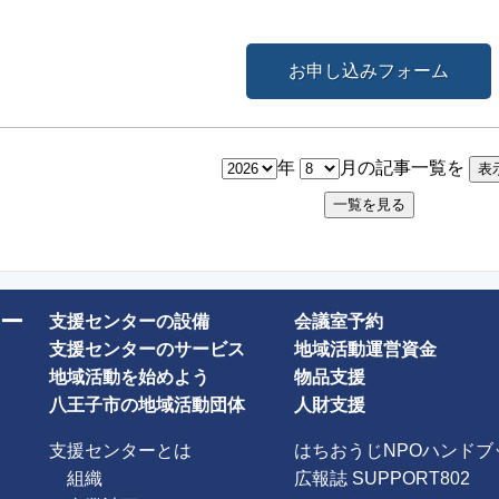
お申し込みフォーム
年
月の記事一覧を
ー
支援センターの設備
会議室予約
支援センターのサービス
地域活動運営資金
地域活動を始めよう
物品支援
八王子市の地域活動団体
人財支援
支援センターとは
はちおうじNPOハンドブ
組織
広報誌 SUPPORT802