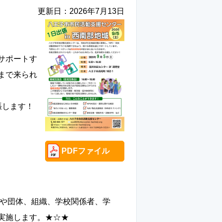
更新日：
2026年7月13日
サポートす
まで来られ
張します！
PDFファイル
方や団体、組織、学校関係者、学
実施します。★☆★