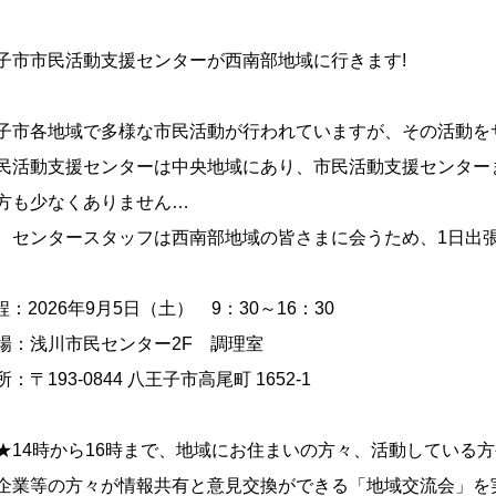
子市市民活動支援センターが西南部地域に行きます!
子市各地域で多様な市民活動が行われていますが、その活動を
民活動支援センターは中央地域にあり、市民活動支援センター
方も少なくありません…
、センタースタッフは西南部地域の皆さまに会うため、1日出
程：2026年9月5日（土） 9：30～16：30
場：浅川市民センター2F 調理室
〒193-0844 八王子市高尾町 1652-1
★14時から16時まで、地域にお住まいの方々、活動している
企業等の方々が情報共有と意見交換ができる「地域交流会」を