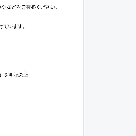
ラシなどをご持参ください。
けています。
ス）を明記の上、