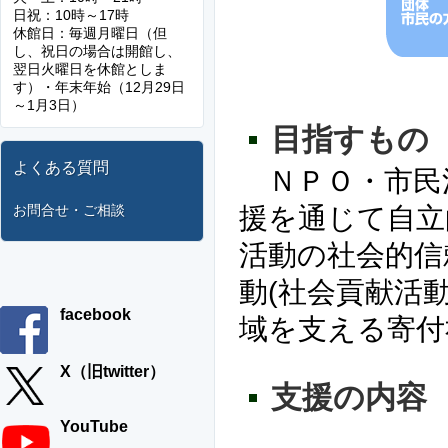
日祝：10時～17時
休館日：毎週月曜日（但
し、祝日の場合は開館し、
翌日火曜日を休館としま
す）・年末年始（12月29日
～1月3日）
目指すもの
よくある質問
ＮＰＯ・市民
援を通じて自立
お問合せ・ご相談
活動の社会的信
動(社会貢献活
facebook
域を支える寄付
X（旧twitter）
支援の内容
YouTube