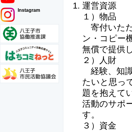
運営資源
Instagram
１）物品
寄付いただ
ン・コピー
無償で提供
２）人財
経験、知識
たいと思っ
題を抱えて
活動のサポ
す。
３）資金