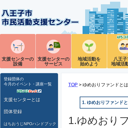
支援センターの
支援センターの
地域活動を
八王子
設備
サービス
始めよう
地域活
登録団体の
今月のイベント・講座一覧
TOP
> ゆめおりファンドと
支援センターとは
1. ゆめおりファンド
団体登録
1.ゆめおり
はちおうじNPOハンドブック